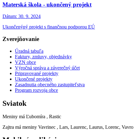
Materská škola - ukončený projekt
Dátum:
30. 9. 2024
Ukončenýný projekt s finančnou podporou EÚ
Zverejňovanie
Úradná tabuľa
Faktury, zmluvy, objednávky
VZN obce
Výročná správa a záverečný účet
Pripravované projekty
Ukončené projekty
Zasadnutia obecného zastupiteľstva
Program rozvoja obce
Sviatok
Meniny má
Ľubomíra
, Rastic
Zajtra má meniny
Vavrinec
, Lars, Laurenc, Laurus, Lorenc, Vavro