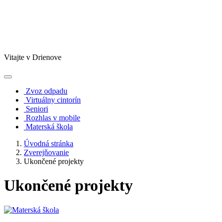
Vitajte v Drienove
Zvoz odpadu
Virtuálny cintorín
Seniori
Rozhlas v mobile
Materská škola
Úvodná stránka
Zverejňovanie
Ukončené projekty
Ukončené projekty