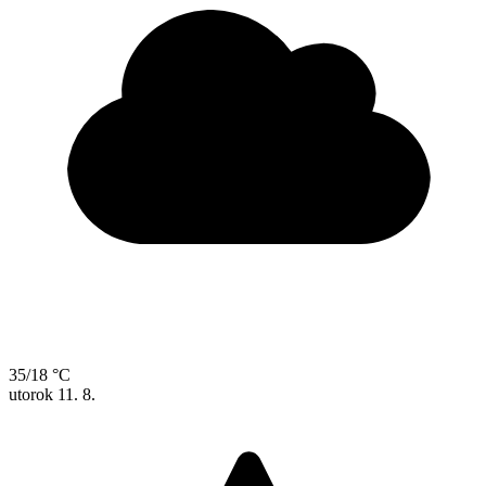
35/18 °C
utorok
11. 8.