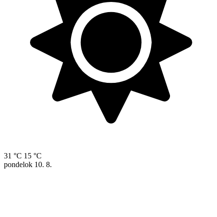
31 °C
15 °C
pondelok
10. 8.