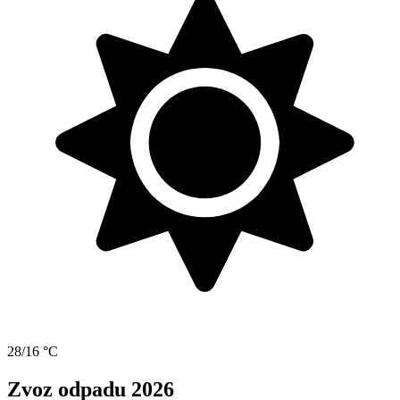
28/16 °C
Zvoz odpadu 2026