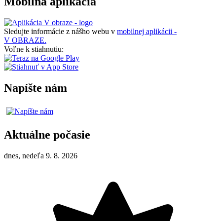
Mobilná aplikácia
Sledujte informácie z nášho webu v
mobilnej aplikácii -
V OBRAZE.
Voľne k stiahnutiu:
Napíšte nám
Aktuálne počasie
dnes, nedeľa 9. 8. 2026