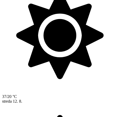
37/20 °C
streda
12. 8.