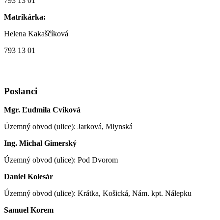
793 13 01
Matrikárka:
Helena Kakaščíková
793 13 01
Poslanci
Mgr. Ľudmila Cviková
Územný obvod (ulice): Jarková, Mlynská
Ing. Michal Gimerský
Územný obvod (ulice): Pod Dvorom
Daniel Kolesár
Územný obvod (ulice): Krátka, Košická, Nám. kpt. Nálepku
Samuel Korem