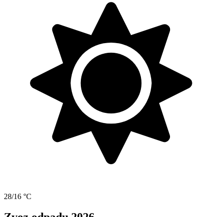
28/16 °C
Zvoz odpadu 2026