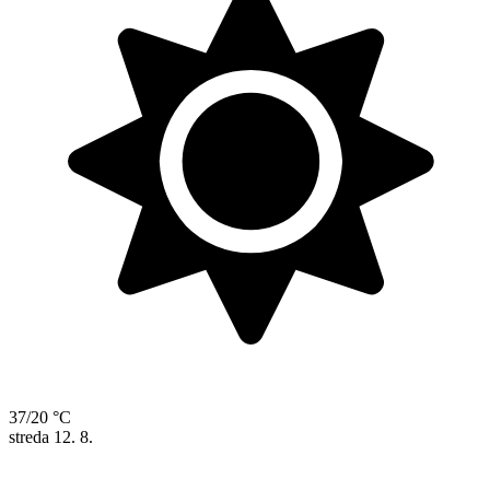
37/20 °C
streda
12. 8.