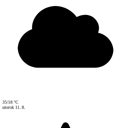
35/18 °C
utorok
11. 8.