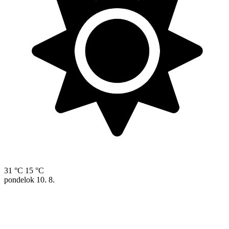
31 °C
15 °C
pondelok
10. 8.