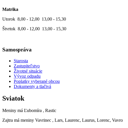
Matrika
Utorok 8,00 - 12,00 13,00 - 15,30
Štvrtok 8,00 - 12,00 13,00 - 15,30
Samospráva
Starosta
Zastupiteľstvo
Životné situácie
Vývoz odpadu
Poplatky vyberané obcou
Dokumenty a tlačivá
Sviatok
Meniny má
Ľubomíra
, Rastic
Zajtra má meniny
Vavrinec
, Lars, Laurenc, Laurus, Lorenc, Vavro