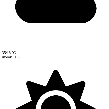
35/18 °C
utorok
11. 8.