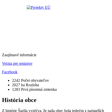
Zaujímavé informácie
Verzia pre seniorov
Facebook
2242
Počet obyvateľov
2027 ha
Rozloha
1283
Prvá písomná zmienka
História obce
Z histórie Šariša vyplýva, že naša obec bola jedným z najstarších