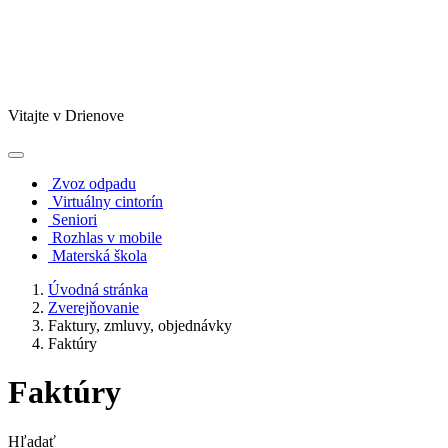
Vitajte v Drienove
Zvoz odpadu
Virtuálny cintorín
Seniori
Rozhlas v mobile
Materská škola
Úvodná stránka
Zverejňovanie
Faktury, zmluvy, objednávky
Faktúry
Faktúry
Hľadať