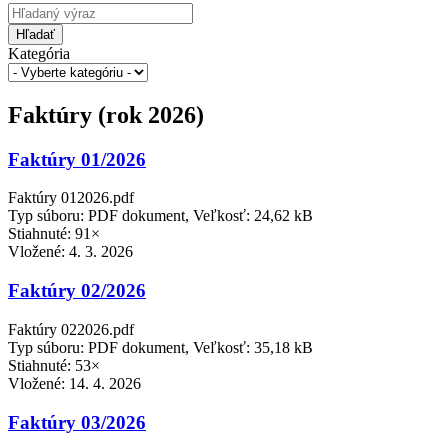
Hľadať
Kategória
Faktúry (rok 2026)
Faktúry 01/2026
Faktúry 012026.pdf
Typ súboru: PDF dokument, Veľkosť: 24,62 kB
Stiahnuté: 91×
Vložené:
4. 3. 2026
Faktúry 02/2026
Faktúry 022026.pdf
Typ súboru: PDF dokument, Veľkosť: 35,18 kB
Stiahnuté: 53×
Vložené:
14. 4. 2026
Faktúry 03/2026