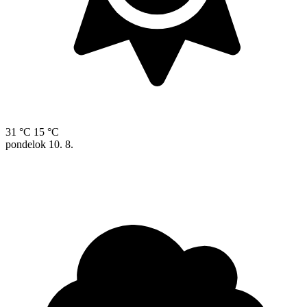
31 °C
15 °C
pondelok
10. 8.