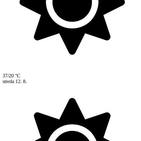
37/20 °C
streda
12. 8.