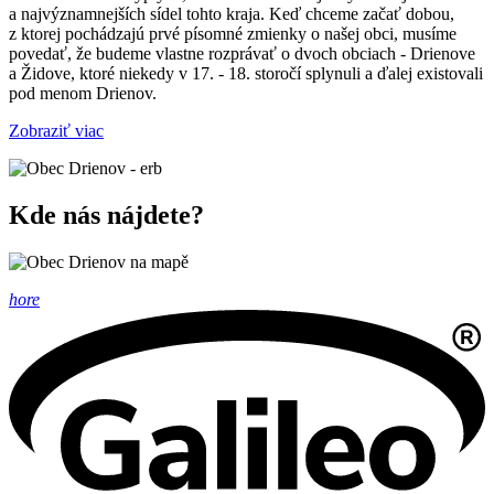
a najvýznamnejších sídel tohto kraja. Keď chceme začať dobou,
z ktorej pochádzajú prvé písomné zmienky o našej obci, musíme
povedať, že budeme vlastne rozprávať o dvoch obciach - Drienove
a Židove, ktoré niekedy v 17. - 18. storočí splynuli a ďalej existovali
pod menom Drienov.
Zobraziť viac
Kde nás nájdete?
hore