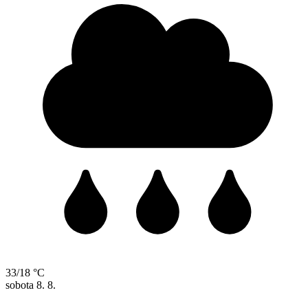
33/18 °C
sobota
8. 8.