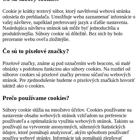
Cookie je krátky textový súbor, ktorý navštívená webová stránka
odosiela do prehliadača. Umožňuje webu zaznamenať informácie o
vašej návšteve, napríklad preferovaný jazyk a ďalšie nastavenia.
Nasledujúca návšteva stránok tak môže byť jednoduchšia a
produktívnejšia. Súbory cookie sú dôležité. Bez nich by bolo
prezeranie webu oveľa zložitejšie.
Čo sú to pixelové značky?
Pixelové značky, známe aj pod označením web beacons, sú malé
obrázky s podobnou funkciou ako súbory cookies. Na rozdiel od
súborov cookies sú pixelové značky pevnou súčasťou webových
stránok. Pre zjednodušenie budeme o pixelových značkách hovoriť
taktiež ako o cookies.
Prečo používame cookies?
Súbory cookie slúžia na množstvo účelov. Cookies používame na
nastavenie obsahu webových stránok vzhľadom na preferencie
používateľa a optimalizáciu využitia webových stránok. Takisto sa
používajú na vytvorenie anonymných, súhrnných štatistických
údajov, ktoré pomáhajú analyzovať, akým spôsobom používateľ
používa webové stránky. Informácie tak pomáhajú zlepšovať