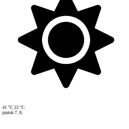
41 °C
22 °C
piatok
7. 8.