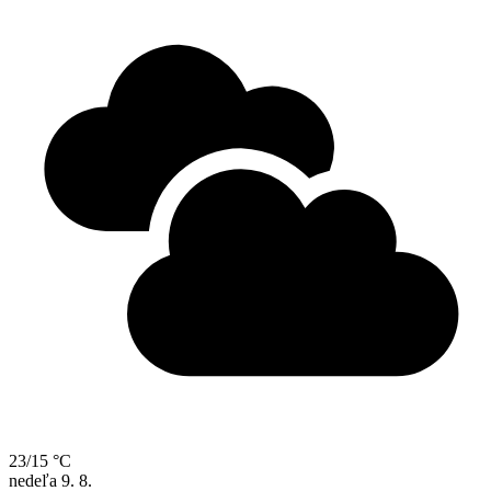
23/15 °C
nedeľa
9. 8.