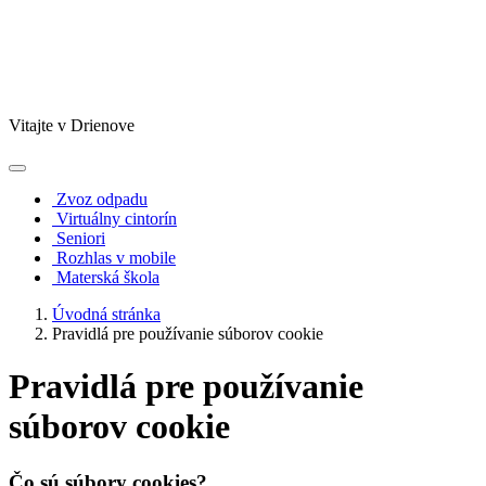
Vitajte v Drienove
Zvoz odpadu
Virtuálny cintorín
Seniori
Rozhlas v mobile
Materská škola
Úvodná stránka
Pravidlá pre používanie súborov cookie
Pravidlá pre používanie
súborov cookie
Čo sú súbory cookies?