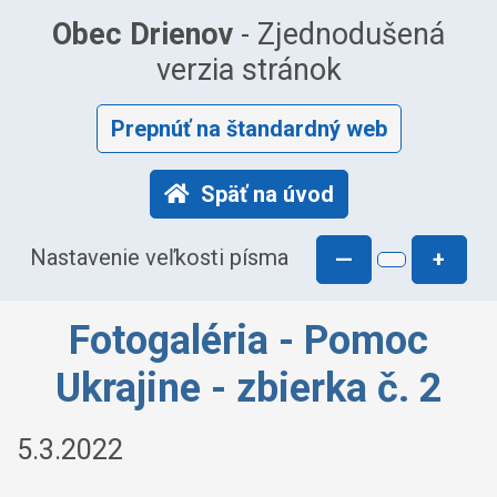
Obec Drienov
- Zjednodušená
verzia stránok
Prepnúť na štandardný web
Späť na úvod
Nastavenie veľkosti písma
—
+
Fotogaléria - Pomoc
Ukrajine - zbierka č. 2
5.3.2022