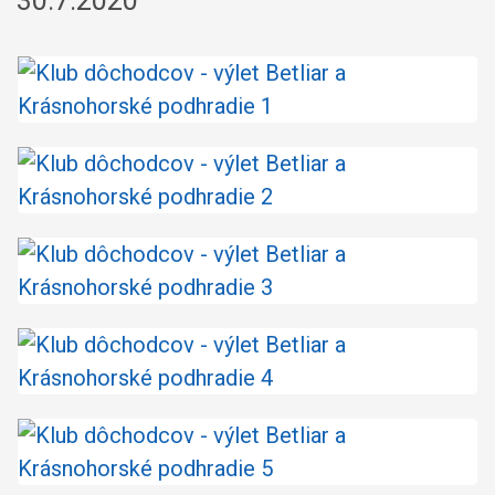
30.7.2020